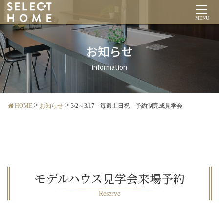
MENU
お知らせ
information
HOME
お知らせ
3/2～3/17 毎週土日祝 予約制完成見学会
モデルハウス見学会来場予約
Reserve