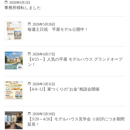
2026年6月2日
事務所移転しました
2026年5月26日
毎週土日祝 平屋モデル公開中！
2026年4月17日
【4/25～】人気の平屋 モデルハウス グランドオープ
ン！
2026年3月31日
【4/4~12】家つくりの”お金”相談会開催
2026年3月19日
【3/20～4/26】モデルハウス見学会 ☆好評につき期間
延長！