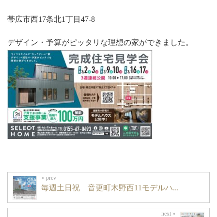
帯広市西17条北1丁目47-8
デザイン・予算がピッタリな理想の家ができました。
毎週土日祝 音更町木野西11モデルハ...