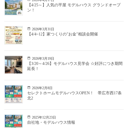
【4/25～】人気の平屋 モデルハウス グランドオープ
ン！
2026年3月31日
【4/4~12】家つくりの”お金”相談会開催
2026年3月19日
【3/20～4/26】モデルハウス見学会 ☆好評につき期間
延長！
2026年2月8日
セレクトホームモデルハウスOPEN！ 帯広市西17条
北2
2025年12月23日
自社地・モデルハウス情報