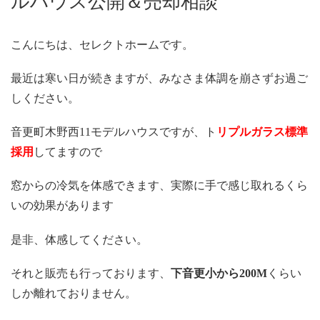
ルハウス公開＆売却相談
こんにちは、セレクトホームです。
最近は寒い日が続きますが、みなさま体調を崩さずお過ご
しください。
音更町木野西11モデルハウスですが、ト
リプルガラス標準
採用
してますので
窓からの冷気を体感できます、実際に手で感じ取れるくら
いの効果があります
是非、体感してください。
それと販売も行っております、
下音更小から200M
くらい
しか離れておりません。