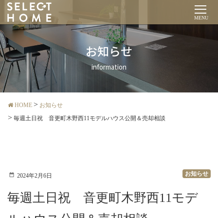
MENU
お知らせ
information
HOME
お知らせ
毎週土日祝 音更町木野西11モデルハウス公開＆売却相談
お知らせ
2024年2月6日
毎週土日祝 音更町木野西11モデ