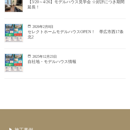
【3/20～4/26】モデルハウス見学会 ☆好評につき期間
延長！
2026年2月8日
セレクトホームモデルハウスOPEN！ 帯広市西17条
北2
2025年12月23日
自社地・モデルハウス情報
施工事例