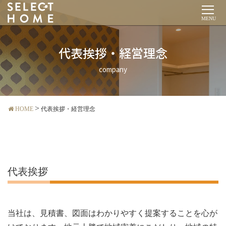
MENU
代表挨拶・経営理念
company
HOME
代表挨拶・経営理念
代表挨拶
当社は、見積書、図面はわかりやすく提案することを心が