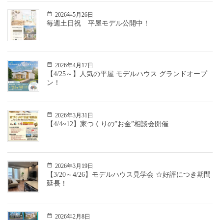
2026年5月26日
毎週土日祝 平屋モデル公開中！
2026年4月17日
【4/25～】人気の平屋 モデルハウス グランドオープ
ン！
2026年3月31日
【4/4~12】家つくりの”お金”相談会開催
2026年3月19日
【3/20～4/26】モデルハウス見学会 ☆好評につき期間
延長！
2026年2月8日