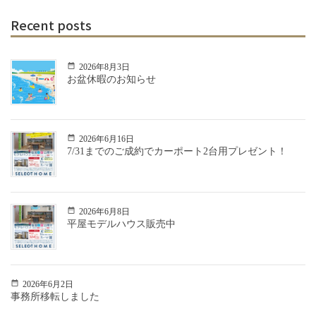
Recent posts
2026年8月3日
お盆休暇のお知らせ
2026年6月16日
7/31までのご成約でカーポート2台用プレゼント！
2026年6月8日
平屋モデルハウス販売中
2026年6月2日
事務所移転しました