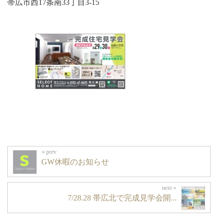
帯広市西17条南33丁目3-15
GW休暇のお知らせ
7/28.28 帯広北で完成見学会開...