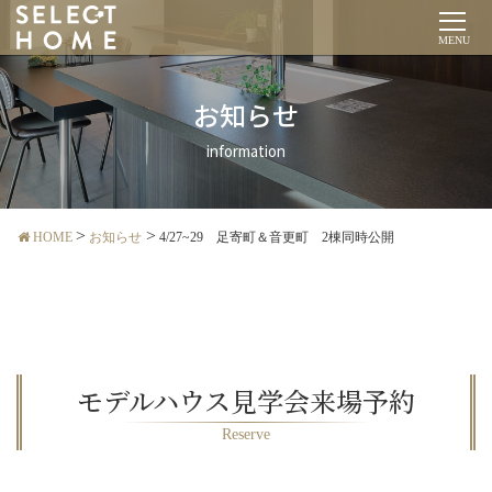
MENU
お知らせ
information
HOME
お知らせ
4/27~29 足寄町＆音更町 2棟同時公開
モデルハウス見学会来場予約
Reserve