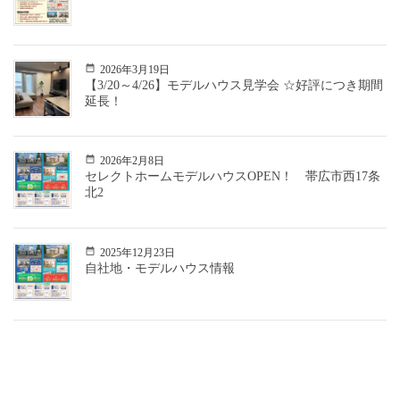
2026年3月19日
【3/20～4/26】モデルハウス見学会 ☆好評につき期間
延長！
2026年2月8日
セレクトホームモデルハウスOPEN！ 帯広市西17条
北2
2025年12月23日
自社地・モデルハウス情報