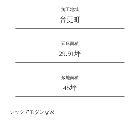
施工地域
音更町
延床面積
29.91坪
敷地面積
45坪
シックでモダンな家