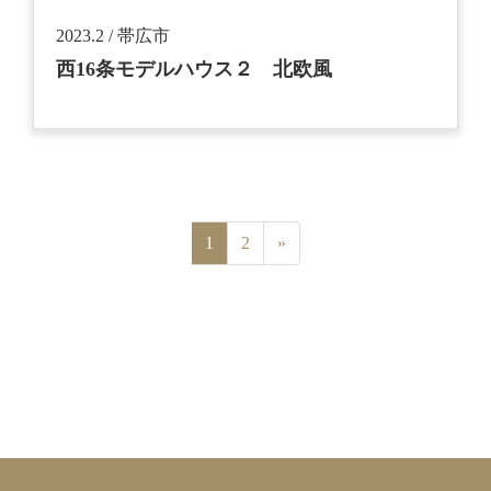
2023.2 / 帯広市
西16条モデルハウス２ 北欧風
1
2
»